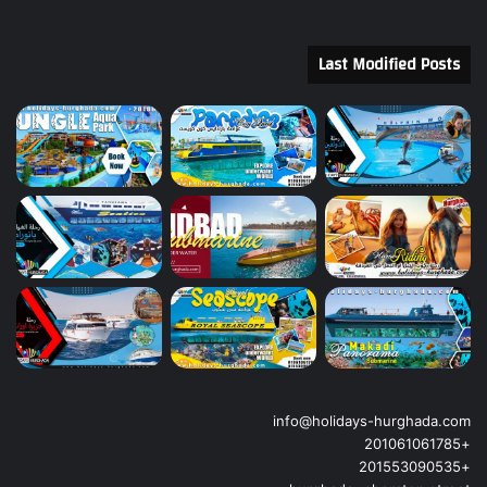
Last Modified Posts
info@holidays-hurghada.com
+201061061785
+201553090535