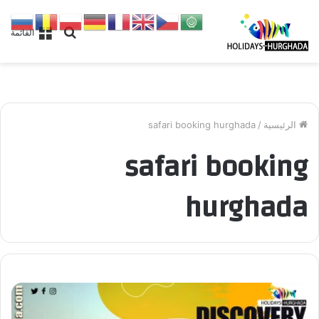
بحث
القائمة
عن
الرئيسية
/
safari booking hurghada
safari booking
hurghada