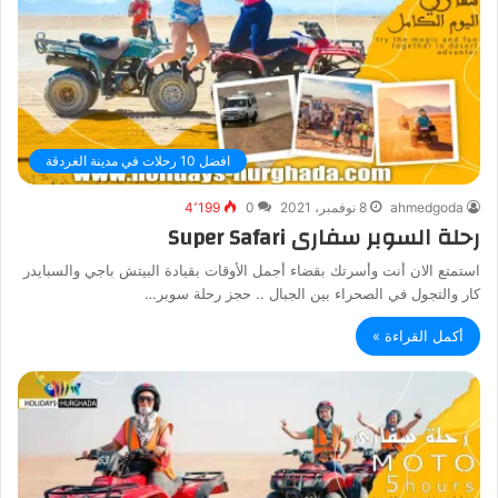
افضل 10 رحلات في مدينة الغردقة
ahmedgoda
8 نوفمبر، 2021
0
4٬199
رحلة السوبر سفارى Super Safari
استمتع الان أنت وأسرتك بقضاء أجمل الأوقات بقيادة البيتش باجي والسبايدر
كار والتجول في الصحراء بين الجبال .. حجز رحلة سوبر…
أكمل القراءة »