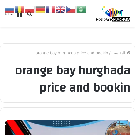
بحث
القائمة
عن
الرئيسية
/
orange bay hurghada price and bookin
orange bay hurghada
price and bookin