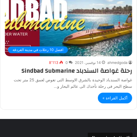
افضل 10 رحلات في مدينة الغردقة
ahmedgoda
14 نوفمبر، 2021
0
8٬113
رحلة غواصة السندباد Sindbad Submarine
غواصة السندباد الوحيدة بالشرق الاوسط التى تغوص لعمق 25 متر تحت
سطح البحر فى رحلة تأخذك الى عالم البحار و…
أكمل القراءة »