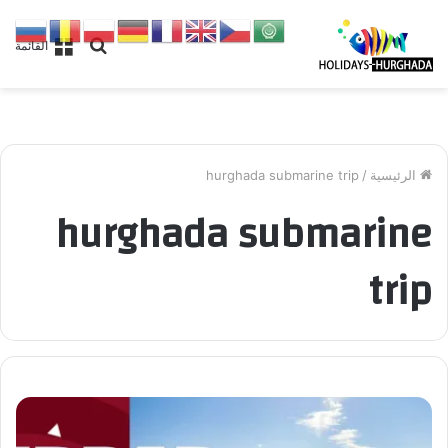
بحث
القائمة
عن
الرئيسية
/
hurghada submarine trip
hurghada submarine
trip