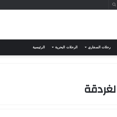
بحث
عن
رحلات السفاري
الرحلات البحرية
الرئيسية
الغردقة