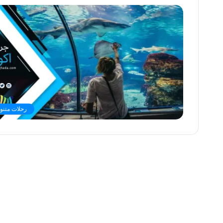
رحلات متنو