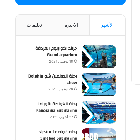
الأشهر
الأخيرة
تعليقات
جراند اكواريوم الغردقة
Grand aquarium
18 نوفمبر، 2021
رحلة الدولفين شو Dolphin
show
28 نوفمبر، 2021
رحلة الغواصة بانوراما
Panorama Submarine
27 أكتوبر، 2021
رحلة غواصة السندباد
Sindbad Submarine