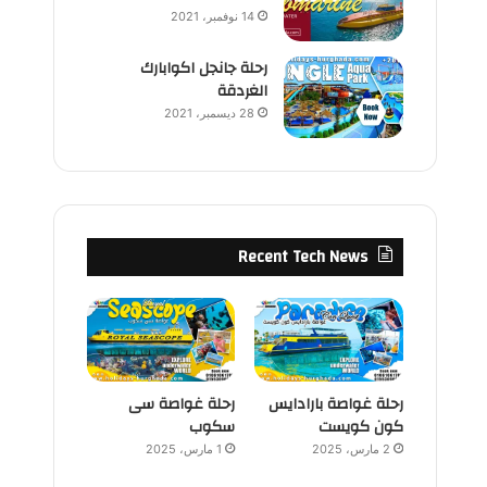
14 نوفمبر، 2021
رحلة جانجل اكوابارك
الغردقة
28 ديسمبر، 2021
Recent Tech News
رحلة غواصة بارادايس
رحلة غواصة سى
كون كويست
سكوب
2 مارس، 2025
1 مارس، 2025