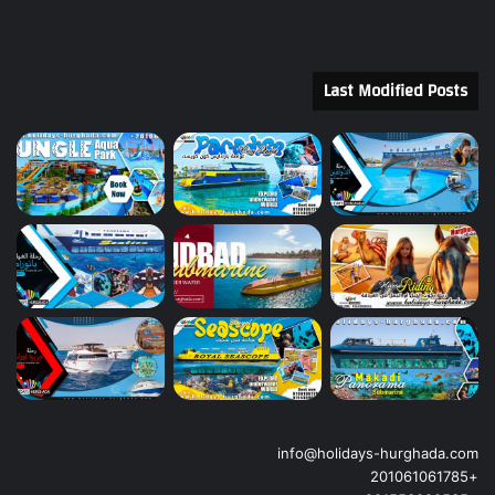
Last Modified Posts
info@holidays-hurghada.com
+201061061785