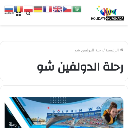
بحث
القائمة
عن
الرئيسية
/
رحلة الدولفين شو
رحلة الدولفين شو