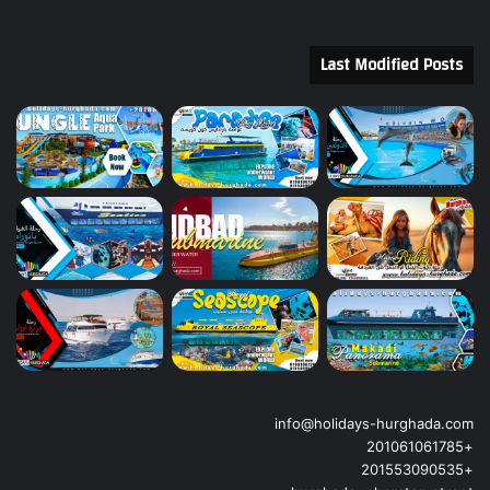
Last Modified Posts
info@holidays-hurghada.com
+201061061785
+201553090535