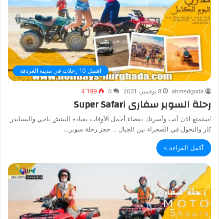
افضل 10 رحلات في مدينة الغردقة
ahmedgoda
8 نوفمبر، 2021
0
4٬199
رحلة السوبر سفارى Super Safari
استمتع الان أنت وأسرتك بقضاء أجمل الأوقات بقيادة البيتش باجي والسبايدر
كار والتجول في الصحراء بين الجبال .. حجز رحلة سوبر…
أكمل القراءة »