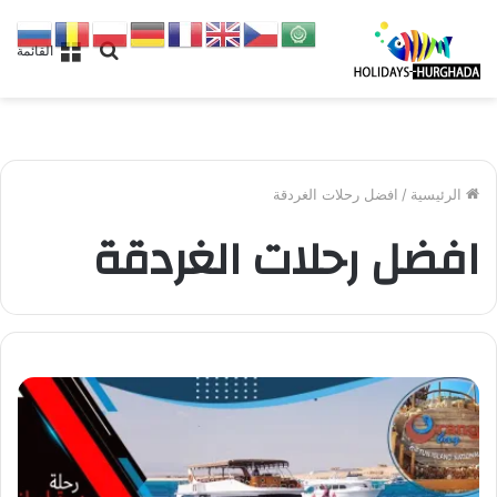
بحث
القائمة
عن
الرئيسية
/
افضل رحلات الغردقة
افضل رحلات الغردقة