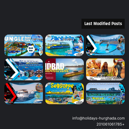
Last Modified Posts
info@holidays-hurghada.com
+201061061785