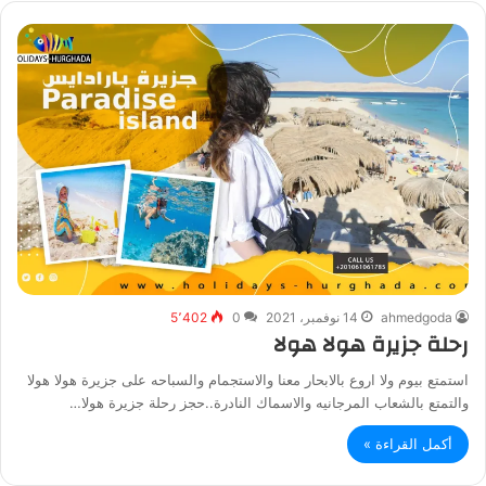
ahmedgoda
14 نوفمبر، 2021
0
5٬402
رحلة جزيرة هولا هولا
استمتع بيوم ولا اروع بالابحار معنا والاستجمام والسباحه على جزيرة هولا هولا
والتمتع بالشعاب المرجانيه والاسماك النادرة..حجز رحلة جزيرة هولا…
أكمل القراءة »