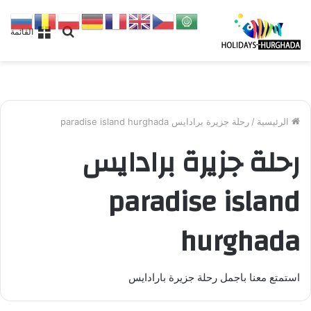
بحث
القائمة
عن
الرئيسية
/
رحلة جزيرة برادايس paradise island hurghada
رحلة جزيرة برادايس
paradise island
hurghada
استمتع معنا باجمل رحلة جزيرة بارادايس