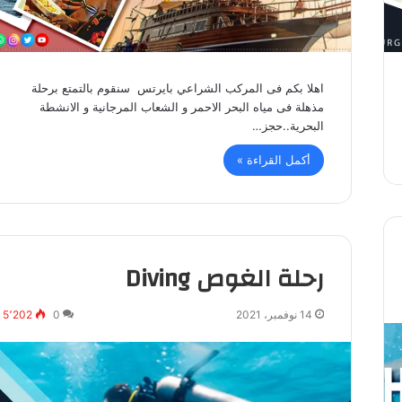
اهلا بكم فى المركب الشراعي بايرتس سنقوم بالتمتع برحلة
مذهلة فى مياه البحر الاحمر و الشعاب المرجانية و الانشطة
البحرية..حجز…
أكمل القراءة »
رحلة الغوص Diving
14 نوفمبر، 2021
0
5٬202