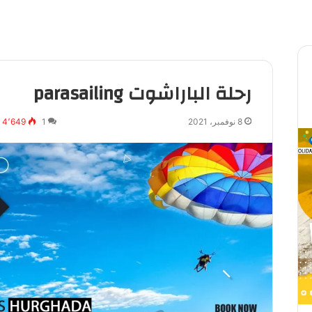
رحلة الباراشوت parasailing
8 نوفمبر، 2021
1
4٬649