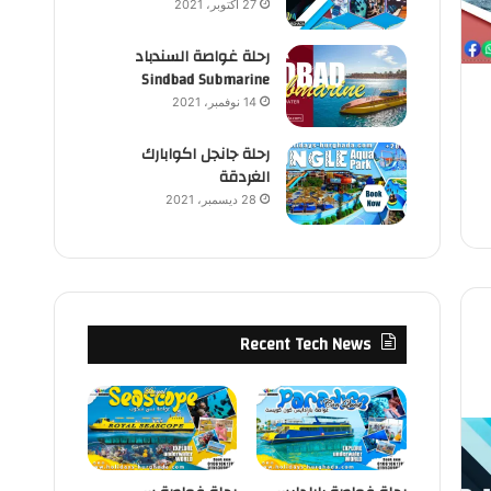
27 أكتوبر، 2021
رحلة غواصة السندباد
Sindbad Submarine
14 نوفمبر، 2021
رحلة جانجل اكوابارك
الغردقة
28 ديسمبر، 2021
Recent Tech News