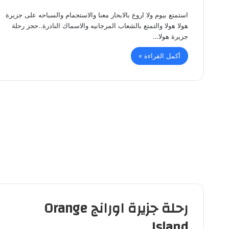
استمتع بيوم ولا اروع بالابحار معنا والاستجمام والسباحه على جزيرة
هولا هولا والتمتع بالشعاب المرجانيه والاسماك النادرة..حجز رحلة
جزيرة هولا…
أكمل القراءة »
رحلة جزيرة اورانج Orange
Island