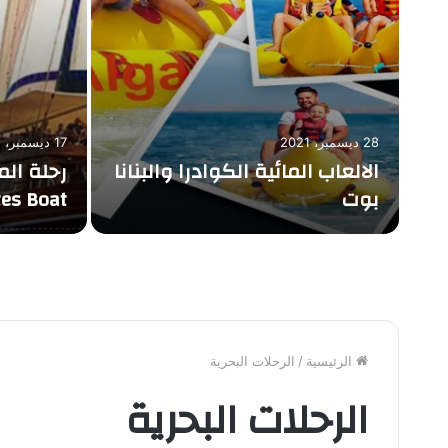
28 ديسمبر، 2021
17 ديسمبر، 2021
الالعاب المائية الكوادرا والبنانا
رحلة الم
بوت
tes Boat
الرئيسية
/
الرحلات البحرية
الرحلات البحرية