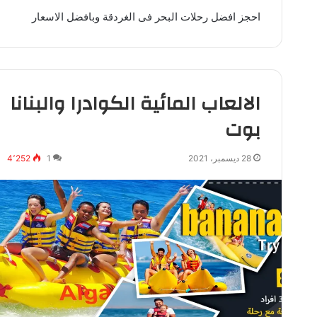
احجز افضل رحلات البحر فى الغردقة وبافضل الاسعار
الالعاب المائية الكوادرا والبنانا
بوت
28 ديسمبر، 2021
1
4٬252