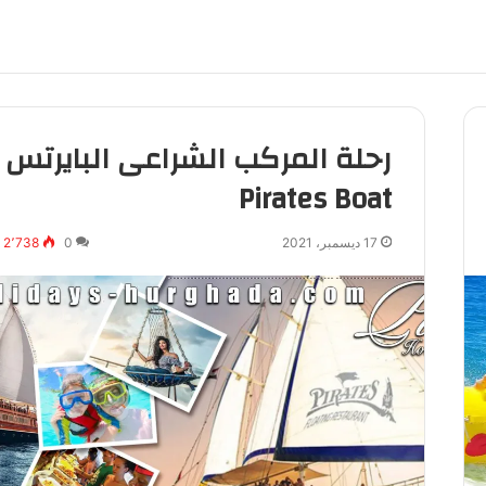
رحلة المركب الشراعى البايرتس
Pirates Boat
17 ديسمبر، 2021
0
2٬738