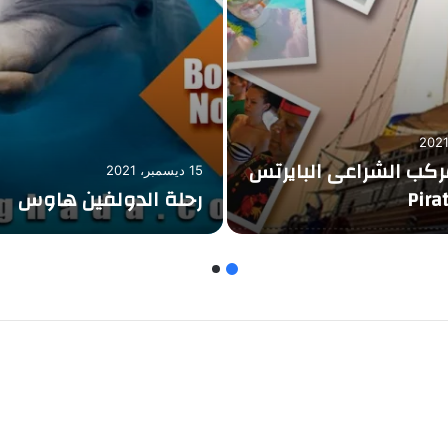
ركب الشراعى البايرتس
15 ديسمبر، 2021
Pira
رحلة الدولفين هاوس