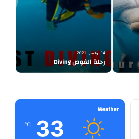
14 نوفمبر، 2021
14 نوفمبر، 2021
رحلة الغوص Diving
رحلة
Weather
33
℃