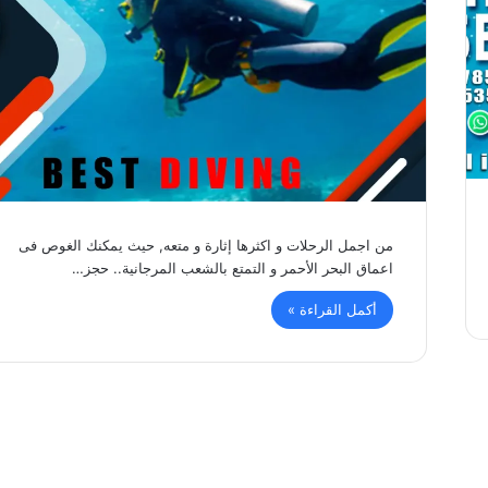
من اجمل الرحلات و اكثرها إثارة و متعه, حيث يمكنك الغوص فى
اعماق البحر الأحمر و التمتع بالشعب المرجانية.. حجز…
أكمل القراءة »