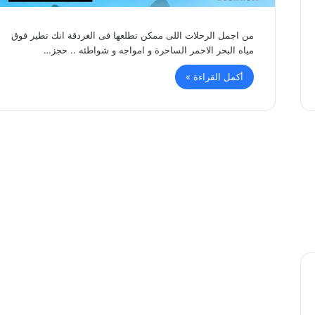
من اجمل الرحلات اللى ممكن تطلعها فى الغردقة انك تطير فوق
مياه البحر الاحمر الساحرة و امواجه و شواطئه .. حجز…
أكمل القراءة »