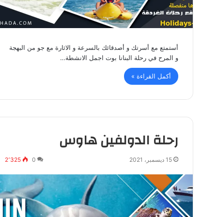
أستمتع مع أسرتك و أصدقائك بالسرعة و الاثارة مع جو من البهجة
و المرح في رحلة البنانا بوت اجمل الانشطة…
أكمل القراءة »
رحلة الدولفين هاوس
15 ديسمبر، 2021
0
2٬325