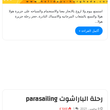
استمتع بيوم ولا اروع بالابحار معنا والاستجمام والسباحه على جزيرة هولا
هولا والتمتع بالشعاب المرجانيه والاسماك النادرة..حجز رحلة جزيرة
هولا…
أكمل القراءة »
رحلة الباراشوت parasailing
8 نوفمبر، 2021
1
4٬646