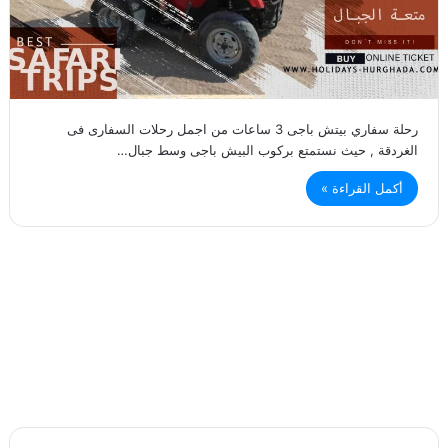
رحلة سفاري بيتش باجى 3 ساعات من اجمل رحلات السفارى فى
الغردقة , حيث نستمتع بركوب البيش باجى وسط جبال…
أكمل القراءة »