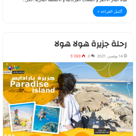
أكمل القراءة »
رحلة جزيرة هولا هولا
14 نوفمبر، 2021
0
5٬393