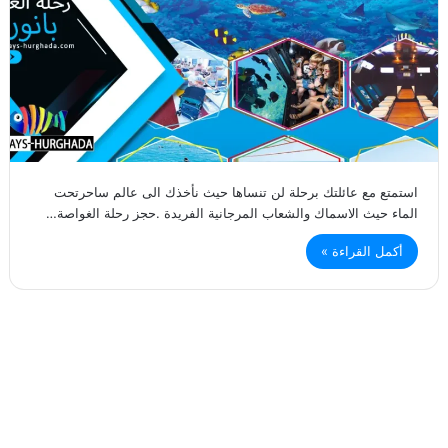
استمتع مع عائلتك برحلة لن تنساها حيث نأخذك الى عالم ساحرتحت
الماء حيث الاسماك والشعاب المرجانية الفريدة .حجز رحلة الغواصة…
أكمل القراءة »